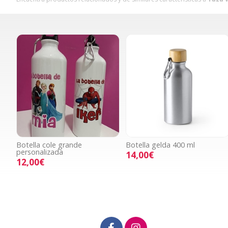
Botella cole grande
Botella gelda 400 ml
personalizada
14,00€
12,00€