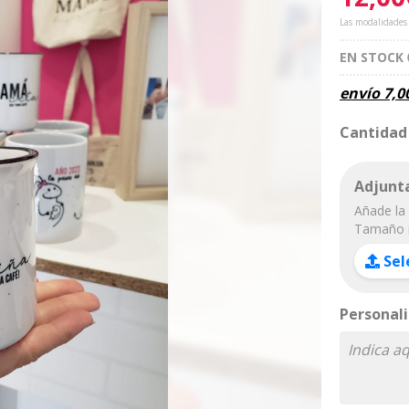
Las modalidades
EN STOCK
envío
7,0
Cantidad
Adjunta
Añade la 
Tamaño 
Sel
Personali