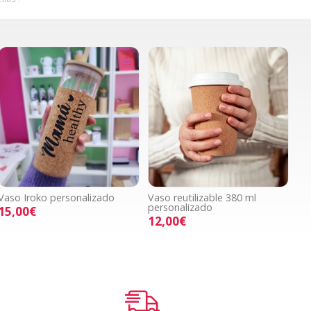
Vaso Iroko personalizado
Vaso reutilizable 380 ml
personalizado
15,00€
12,00€