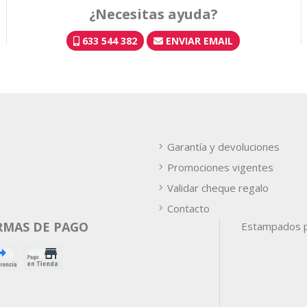
¿Necesitas ayuda?
633 544 382
ENVIAR EMAIL
Garantía y devoluciones
Promociones vigentes
Validar cheque regalo
Contacto
RMAS DE PAGO
Estampados p