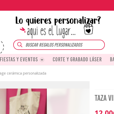
Buscar
Fiestas y eventos
Corte y grabado láser
B
age cerámica personalizada
Taza v
12,00