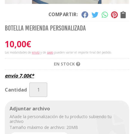
COMPARTIR:
Botella merienda personalizada
10,00
€
Las modalidades de
envío
y de
pago
pueden variar el importe final del pedido.
EN STOCK
envío
7,00
€
*
Cantidad
Adjuntar archivo
Añade la personalización de tu producto subiendo tu
archivo
Tamaño máximo de archivo: 20MB