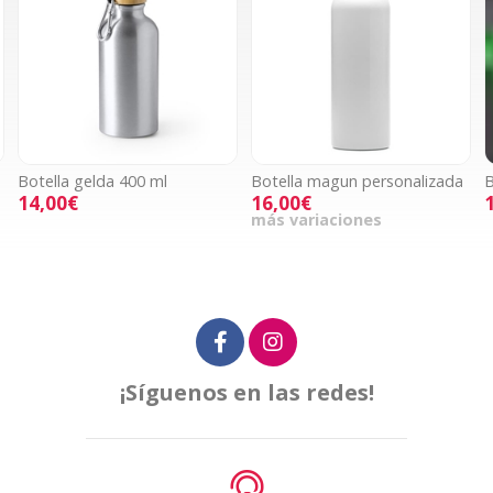
Botella gelda 400 ml
Botella magun personalizada
B
14,00€
16,00€
más variaciones
¡Síguenos en las redes!