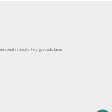
ersonalizados
Corte y grabado láser