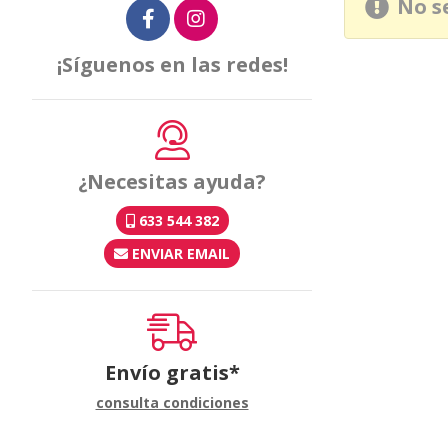
No s
¡Síguenos en las redes!
¿Necesitas ayuda?
633 544 382
ENVIAR EMAIL
Envío gratis*
consulta condiciones