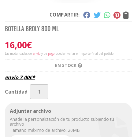
COMPARTIR:
Botella broly 800 ml
16,00
€
Las modalidades de
envío
y de
pago
pueden variar el importe final del pedido.
EN STOCK
envío
7,00
€
*
Cantidad
Adjuntar archivo
Añade la personalización de tu producto subiendo tu
archivo
Tamaño máximo de archivo: 20MB