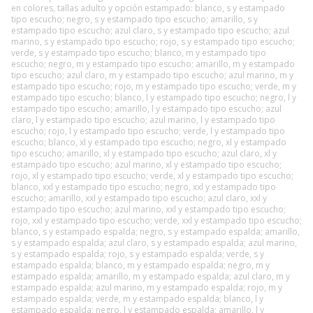
en colores, tallas adulto y opción estampado: blanco, s y estampado
tipo escucho; negro, s y estampado tipo escucho; amarillo, s y
estampado tipo escucho; azul claro, s y estampado tipo escucho; azul
marino, s y estampado tipo escucho; rojo, s y estampado tipo escucho;
verde, s y estampado tipo escucho; blanco, m y estampado tipo
escucho; negro, m y estampado tipo escucho; amarillo, m y estampado
tipo escucho; azul claro, m y estampado tipo escucho; azul marino, m y
estampado tipo escucho; rojo, m y estampado tipo escucho; verde, m y
estampado tipo escucho; blanco, l y estampado tipo escucho; negro, l y
estampado tipo escucho; amarillo, l y estampado tipo escucho; azul
claro, l y estampado tipo escucho; azul marino, l y estampado tipo
escucho; rojo, l y estampado tipo escucho; verde, l y estampado tipo
escucho; blanco, xl y estampado tipo escucho; negro, xl y estampado
tipo escucho; amarillo, xl y estampado tipo escucho; azul claro, xl y
estampado tipo escucho; azul marino, xl y estampado tipo escucho;
rojo, xl y estampado tipo escucho; verde, xl y estampado tipo escucho;
blanco, xxl y estampado tipo escucho; negro, xxl y estampado tipo
escucho; amarillo, xxl y estampado tipo escucho; azul claro, xxl y
estampado tipo escucho; azul marino, xxl y estampado tipo escucho;
rojo, xxl y estampado tipo escucho; verde, xxl y estampado tipo escucho;
blanco, s y estampado espalda; negro, s y estampado espalda; amarillo,
s y estampado espalda; azul claro, s y estampado espalda; azul marino,
s y estampado espalda; rojo, s y estampado espalda; verde, s y
estampado espalda; blanco, m y estampado espalda; negro, m y
estampado espalda; amarillo, m y estampado espalda; azul claro, m y
estampado espalda; azul marino, m y estampado espalda; rojo, m y
estampado espalda; verde, m y estampado espalda; blanco, l y
estampado espalda; negro, l y estampado espalda; amarillo, l y