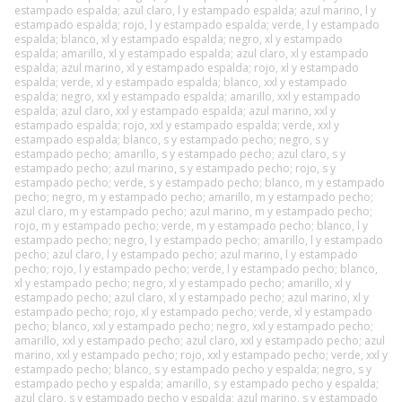
estampado espalda; azul claro, l y estampado espalda; azul marino, l y
estampado espalda; rojo, l y estampado espalda; verde, l y estampado
espalda; blanco, xl y estampado espalda; negro, xl y estampado
espalda; amarillo, xl y estampado espalda; azul claro, xl y estampado
espalda; azul marino, xl y estampado espalda; rojo, xl y estampado
espalda; verde, xl y estampado espalda; blanco, xxl y estampado
espalda; negro, xxl y estampado espalda; amarillo, xxl y estampado
espalda; azul claro, xxl y estampado espalda; azul marino, xxl y
estampado espalda; rojo, xxl y estampado espalda; verde, xxl y
estampado espalda; blanco, s y estampado pecho; negro, s y
estampado pecho; amarillo, s y estampado pecho; azul claro, s y
estampado pecho; azul marino, s y estampado pecho; rojo, s y
estampado pecho; verde, s y estampado pecho; blanco, m y estampado
pecho; negro, m y estampado pecho; amarillo, m y estampado pecho;
azul claro, m y estampado pecho; azul marino, m y estampado pecho;
rojo, m y estampado pecho; verde, m y estampado pecho; blanco, l y
estampado pecho; negro, l y estampado pecho; amarillo, l y estampado
pecho; azul claro, l y estampado pecho; azul marino, l y estampado
pecho; rojo, l y estampado pecho; verde, l y estampado pecho; blanco,
xl y estampado pecho; negro, xl y estampado pecho; amarillo, xl y
estampado pecho; azul claro, xl y estampado pecho; azul marino, xl y
estampado pecho; rojo, xl y estampado pecho; verde, xl y estampado
pecho; blanco, xxl y estampado pecho; negro, xxl y estampado pecho;
amarillo, xxl y estampado pecho; azul claro, xxl y estampado pecho; azul
marino, xxl y estampado pecho; rojo, xxl y estampado pecho; verde, xxl y
estampado pecho; blanco, s y estampado pecho y espalda; negro, s y
estampado pecho y espalda; amarillo, s y estampado pecho y espalda;
azul claro, s y estampado pecho y espalda; azul marino, s y estampado