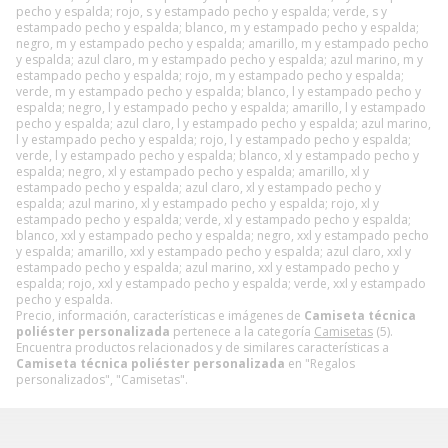
pecho y espalda; rojo, s y estampado pecho y espalda; verde, s y
estampado pecho y espalda; blanco, m y estampado pecho y espalda;
negro, m y estampado pecho y espalda; amarillo, m y estampado pecho
y espalda; azul claro, m y estampado pecho y espalda; azul marino, m y
estampado pecho y espalda; rojo, m y estampado pecho y espalda;
verde, m y estampado pecho y espalda; blanco, l y estampado pecho y
espalda; negro, l y estampado pecho y espalda; amarillo, l y estampado
pecho y espalda; azul claro, l y estampado pecho y espalda; azul marino,
l y estampado pecho y espalda; rojo, l y estampado pecho y espalda;
verde, l y estampado pecho y espalda; blanco, xl y estampado pecho y
espalda; negro, xl y estampado pecho y espalda; amarillo, xl y
estampado pecho y espalda; azul claro, xl y estampado pecho y
espalda; azul marino, xl y estampado pecho y espalda; rojo, xl y
estampado pecho y espalda; verde, xl y estampado pecho y espalda;
blanco, xxl y estampado pecho y espalda; negro, xxl y estampado pecho
y espalda; amarillo, xxl y estampado pecho y espalda; azul claro, xxl y
estampado pecho y espalda; azul marino, xxl y estampado pecho y
espalda; rojo, xxl y estampado pecho y espalda; verde, xxl y estampado
pecho y espalda.
Precio, información, características e imágenes de
Camiseta técnica
poliéster personalizada
pertenece a la categoría
Camisetas
(5).
Encuentra productos relacionados y de similares características a
Camiseta técnica poliéster personalizada
en "Regalos
personalizados", "Camisetas".