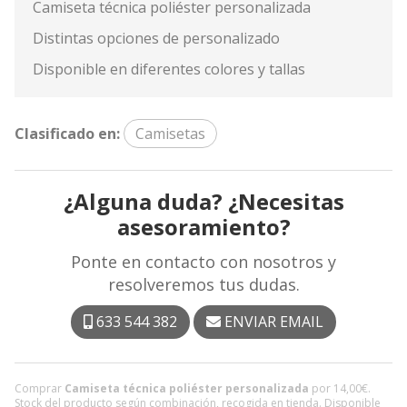
Camiseta técnica poliéster personalizada
Distintas opciones de personalizado
Disponible en diferentes colores y tallas
Clasificado en:
Camisetas
¿Alguna duda? ¿Necesitas
asesoramiento?
Ponte en contacto con nosotros y
resolveremos tus dudas.
633 544 382
ENVIAR EMAIL
Comprar
Camiseta técnica poliéster personalizada
por
14,00
€
.
Stock del producto según combinación, recogida en tienda. Disponible