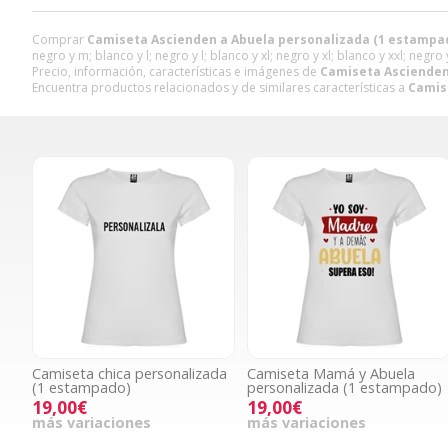
Comprar
Camiseta Ascienden a Abuela personalizada (1 estampa
negro y m; blanco y l; negro y l; blanco y xl; negro y xl; blanco y xxl; negro y
Precio, información, características e imágenes de
Camiseta Ascienden
Encuentra productos relacionados y de similares características a
Camis
Camiseta chica personalizada
Camiseta Mamá y Abuela
(1 estampado)
personalizada (1 estampado)
19,00€
19,00€
más variaciones
más variaciones