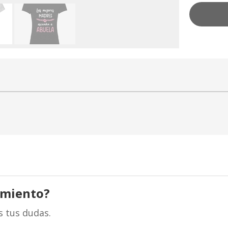
amiento?
s tus dudas.