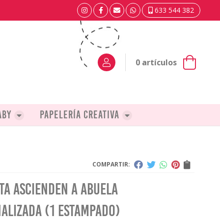
633 544 382
0
artículos
aby
Papelería creativa
COMPARTIR:
ta Ascienden a Abuela
alizada (1 estampado)