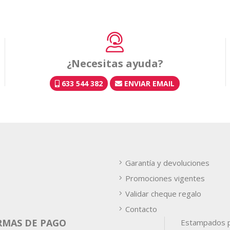
¿Necesitas ayuda?
633 544 382
ENVIAR EMAIL
Garantía y devoluciones
Promociones vigentes
Validar cheque regalo
Contacto
RMAS DE PAGO
Estampados p