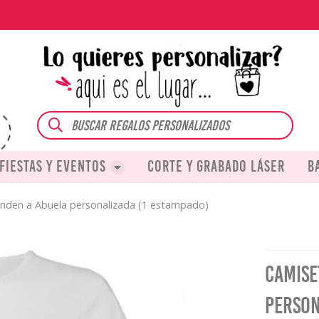
Buscar
Fiestas y eventos
Corte y grabado láser
B
enden a Abuela personalizada (1 estampado)
Camise
person