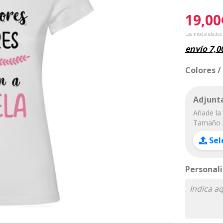
19,00
Las modalidades
envío
7,0
Colores /
Adjunta
Añade la 
Tamaño 
Sel
Personali