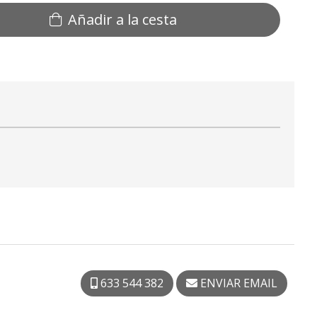
Añadir a la cesta
633 544 382
ENVIAR EMAIL