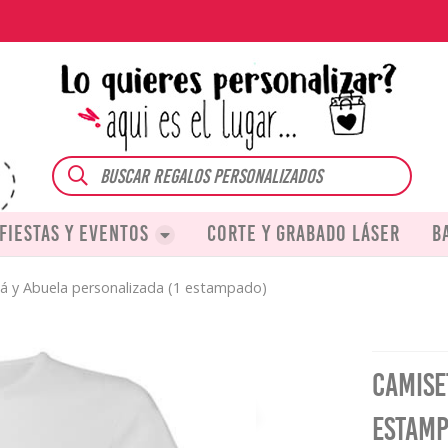
Buscar
Fiestas y eventos
Corte y grabado láser
B
 y Abuela personalizada (1 estampado)
Camise
estam