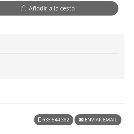
Añadir a la cesta
633 544 382
ENVIAR EMAIL