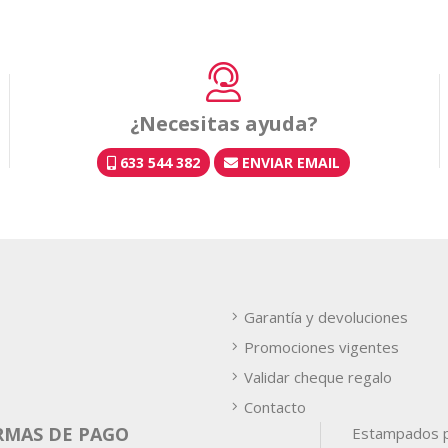
¿Necesitas ayuda?
633 544 382
ENVIAR EMAIL
Garantía y devoluciones
Promociones vigentes
Validar cheque regalo
Contacto
RMAS DE PAGO
Estampados p