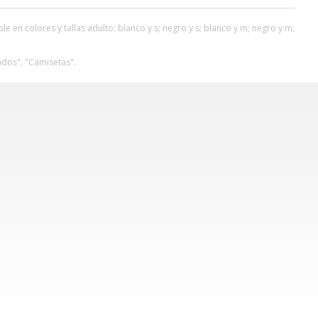
 en colores y tallas adulto: blanco y s; negro y s; blanco y m; negro y m;
dos", "Camisetas".