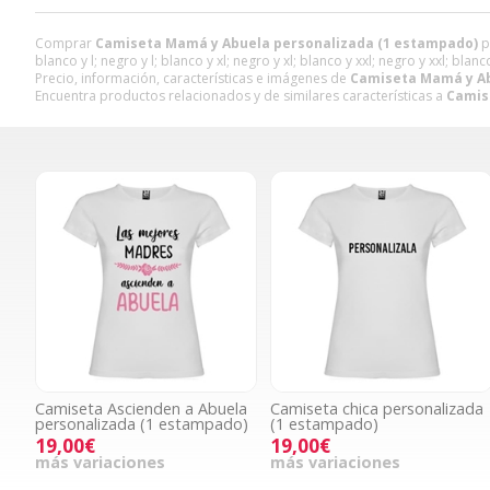
Comprar
Camiseta Mamá y Abuela personalizada (1 estampado)
p
blanco y l; negro y l; blanco y xl; negro y xl; blanco y xxl; negro y xxl; blanc
Precio, información, características e imágenes de
Camiseta Mamá y Ab
Encuentra productos relacionados y de similares características a
Camis
Camiseta Ascienden a Abuela
Camiseta chica personalizada
personalizada (1 estampado)
(1 estampado)
19,00€
19,00€
más variaciones
más variaciones