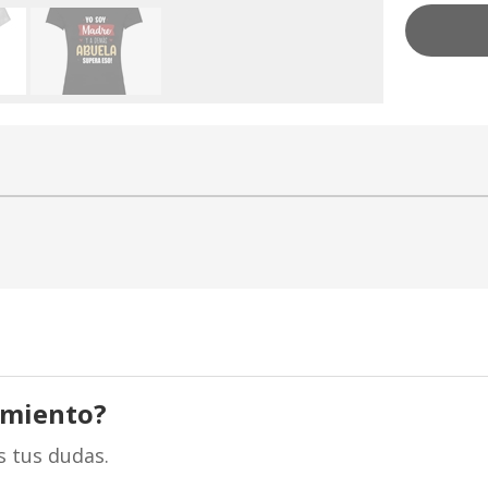
amiento?
s tus dudas.