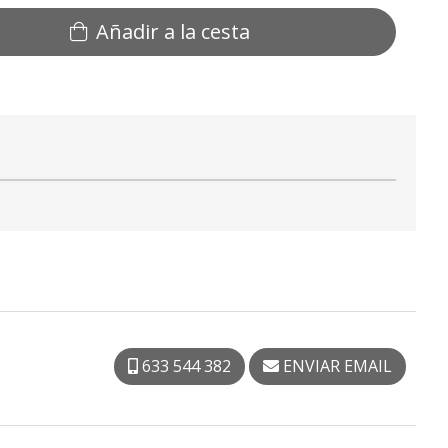
Añadir a la cesta
633 544 382
ENVIAR EMAIL