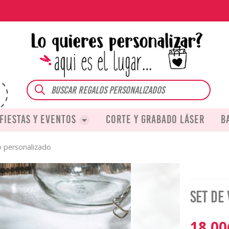
Buscar
Fiestas y eventos
Corte y grabado láser
B
o personalizado
Set de
18,00