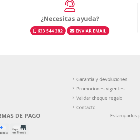
¿Necesitas ayuda?
633 544 382
ENVIAR EMAIL
Garantía y devoluciones
Promociones vigentes
Validar cheque regalo
Contacto
RMAS DE PAGO
Estampados p