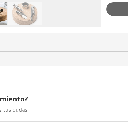
amiento?
s tus dudas.