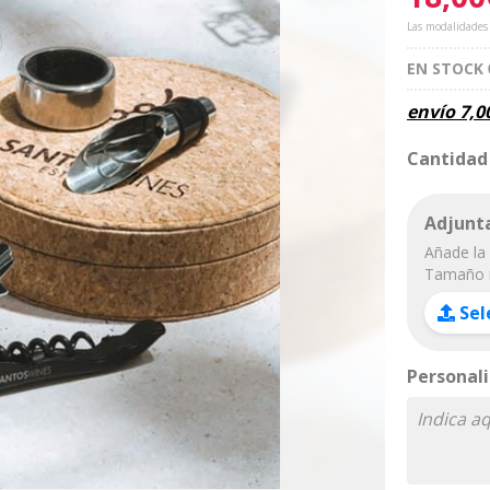
Las modalidades
EN STOCK
envío
7,0
Cantidad
Adjunta
Añade la 
Tamaño 
Sel
Personali