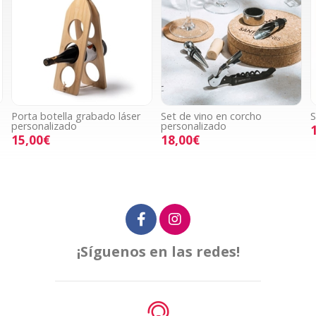
Porta botella grabado láser
Set de vino en corcho
S
personalizado
personalizado
15,00€
18,00€
¡Síguenos en las redes!