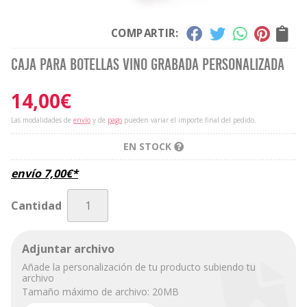
COMPARTIR:
Caja para botellas vino grabada personalizada
14,00
€
Las modalidades de
envío
y de
pago
pueden variar el importe final del pedido.
EN STOCK
envío
7,00
€
*
Cantidad
Adjuntar archivo
Añade la personalización de tu producto subiendo tu
archivo
Tamaño máximo de archivo: 20MB