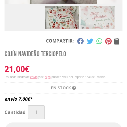
COMPARTIR:
Cojín Navideño terciopelo
21,00
€
Las modalidades de
envío
y de
pago
pueden variar el importe final del pedido.
EN STOCK
envío
7,00
€
*
Cantidad