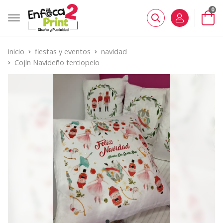
0
Buscar
inicio
fiestas y eventos
navidad
Cojín Navideño terciopelo