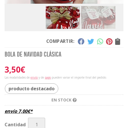
COMPARTIR:
Bola de Navidad clásica
3,50
€
Las modalidades de
envío
y de
pago
pueden variar el importe final del pedido.
producto destacado
EN STOCK
envío
7,00
€
*
Cantidad