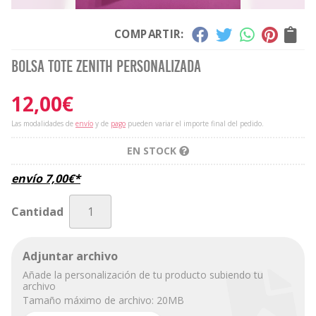
COMPARTIR:
Bolsa tote zenith personalizada
12,00
€
Las modalidades de
envío
y de
pago
pueden variar el importe final del pedido.
EN STOCK
envío
7,00
€
*
Cantidad
Adjuntar archivo
Añade la personalización de tu producto subiendo tu
archivo
Tamaño máximo de archivo: 20MB