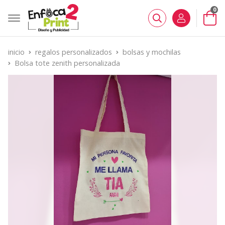
0
Buscar
inicio
regalos personalizados
bolsas y mochilas
Bolsa tote zenith personalizada