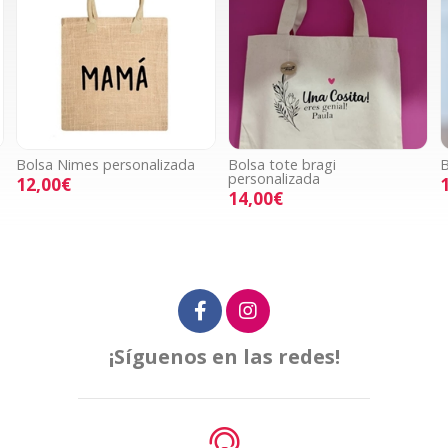
 personalizada
Bolsa tote bragi
Bolsa tote yute
personalizada
12,00€
14,00€
¡Síguenos en las redes!