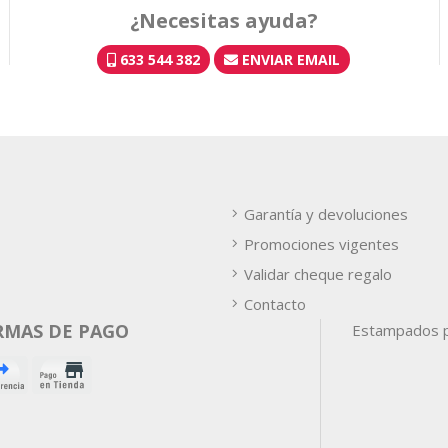
¿Necesitas ayuda?
633 544 382
ENVIAR EMAIL
Garantía y devoluciones
Promociones vigentes
Validar cheque regalo
Contacto
RMAS DE PAGO
Estampados p