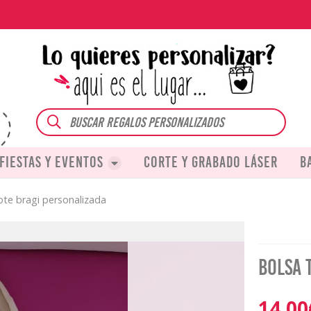
Buscar
Fiestas y eventos
Corte y grabado láser
B
ote bragi personalizada
Bolsa 
14,00