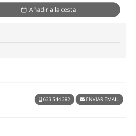
Añadir a la cesta
633 544 382
ENVIAR EMAIL