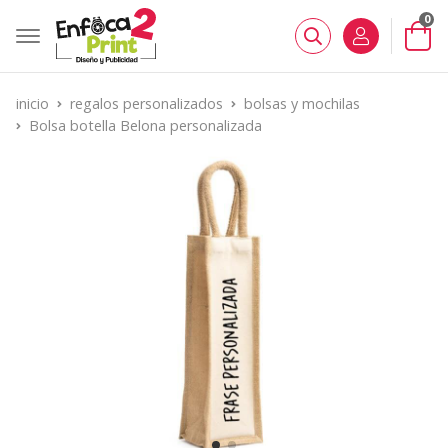
0
Buscar
inicio
regalos personalizados
bolsas y mochilas
Bolsa botella Belona personalizada