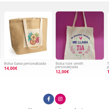
Bolsa Gavia personalizada
Bolsa tote zenith
T
personalizada
p
14,00€
12,00€