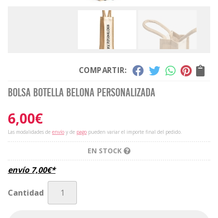
COMPARTIR:
Bolsa botella Belona personalizada
6,00
€
Las modalidades de
envío
y de
pago
pueden variar el importe final del pedido.
EN STOCK
envío
7,00
€
*
Cantidad