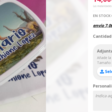
Las modalidades
EN STOCK
envío
7,0
Cantidad
Adjunta
Añade la 
Tamaño 
Sel
Personali