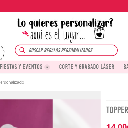
Buscar
Fiestas y eventos
Corte y grabado láser
B
ersonalizado
Topper
14,00