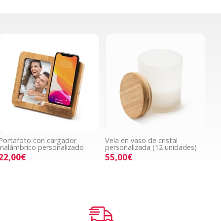
Portafoto con cargador
Vela en vaso de cristal
inalámbrico personalizado
personalizada (12 unidades)
22,00€
55,00€