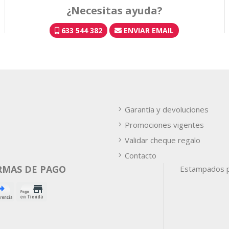
¿Necesitas ayuda?
633 544 382
ENVIAR EMAIL
Garantía y devoluciones
Promociones vigentes
Validar cheque regalo
Contacto
RMAS DE PAGO
Estampados p