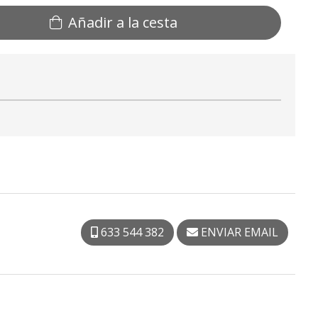
Añadir a la cesta
633 544 382
ENVIAR EMAIL