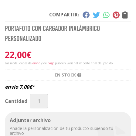
COMPARTIR:
Portafoto con cargador inalámbrico
personalizado
22,00
€
Las modalidades de
envío
y de
pago
pueden variar el importe final del pedido.
EN STOCK
envío
7,00
€
*
Cantidad
Adjuntar archivo
Añade la personalización de tu producto subiendo tu
archivo