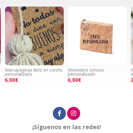
Marcapáginas libro en corcho
Monedero Limosa
N
personalizado
personalizado
6,00€
6,00€
¡Síguenos en las redes!