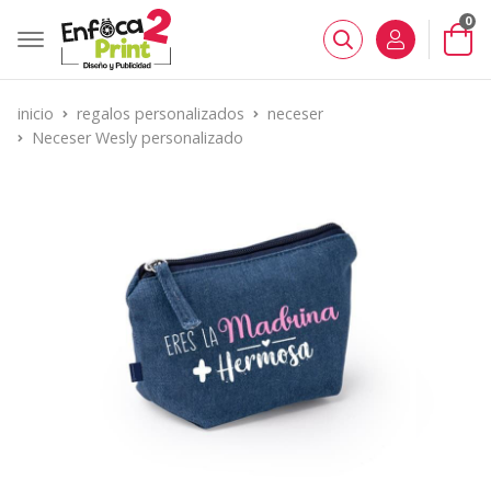
0
Buscar
inicio
regalos personalizados
neceser
Neceser Wesly personalizado