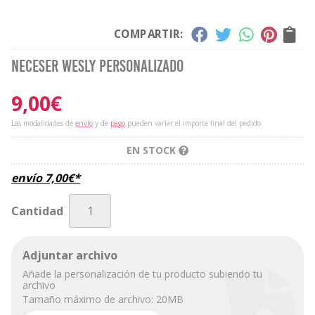
COMPARTIR:
Neceser Wesly personalizado
9,00
€
Las modalidades de
envío
y de
pago
pueden variar el importe final del pedido.
EN STOCK
envío
7,00
€
*
Cantidad
Adjuntar archivo
Añade la personalización de tu producto subiendo tu
archivo
Tamaño máximo de archivo: 20MB