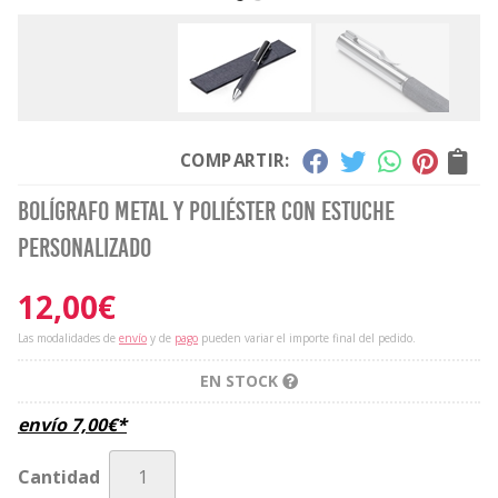
COMPARTIR:
Bolígrafo metal y poliéster con estuche
personalizado
12,00
€
Las modalidades de
envío
y de
pago
pueden variar el importe final del pedido.
EN STOCK
envío
7,00
€
*
Cantidad